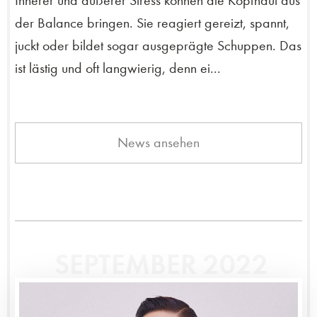
Innerer und äußerer Stress können die Kopfhaut aus
der Balance bringen. Sie reagiert gereizt, spannt,
juckt oder bildet sogar ausgeprägte Schuppen. Das
ist lästig und oft langwierig, denn ei...
News ansehen
SEPTEMBER 2022